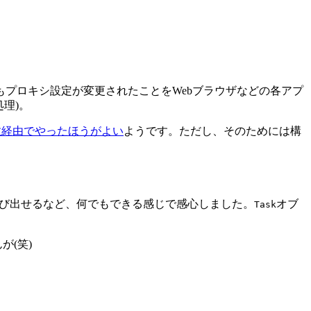
プロキシ設定が変更されたことをWebブラウザなどの各アプ
理)。
数経由でやったほうがよい
ようです。ただし、そのためには構
 APIまで呼び出せるなど、何でもできる感じで感心しました。
オブ
Task
が(笑)