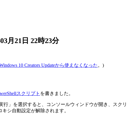
年03月21日 22時23分
Windows 10 Creators Updateから使えなくなった
。)
Shellスクリプト
を書きました。
ll で実行」を選択すると、コンソールウィンドウが開き、スクリ
ロキシ自動設定が解除されます。