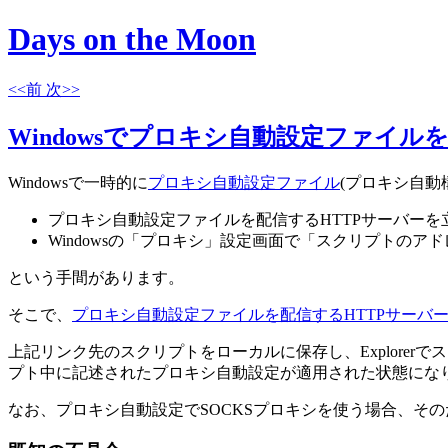
Days on the Moon
<<前
次>>
Windowsでプロキシ自動設定ファイルを適
Windowsで一時的に
プロキシ自動設定ファイル
(プロキシ自動
プロキシ自動設定ファイルを配信するHTTPサーバーを
Windowsの「プロキシ」設定画面で「スクリプトの
という手間があります。
そこで、
プロキシ自動設定ファイルを配信するHTTPサーバーを立
上記リンク先のスクリプトをローカルに保存し、Explorerで
プト中に記述されたプロキシ自動設定が適用された状態にな
なお、プロキシ自動設定でSOCKSプロキシを使う場合、そ