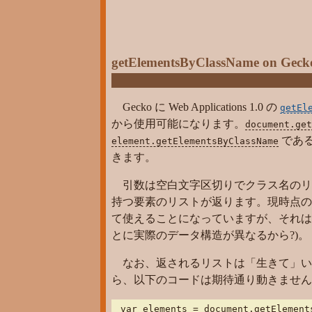
getElementsByClassName on Geck
Gecko に Web Applications 1.0 の
getEl
から使用可能になります。
document.get
であ
element.getElementsByClassName
きます。
引数は空白文字区切りでクラス名のリ
持つ要素のリストが返ります。現時点の Web
て使えることになっていますが、それは
とに実際のデータ構造が異なるから?)。
なお、返されるリストは「生きて」い
ら、以下のコードは期待通り動きません
var elements = document.getElements