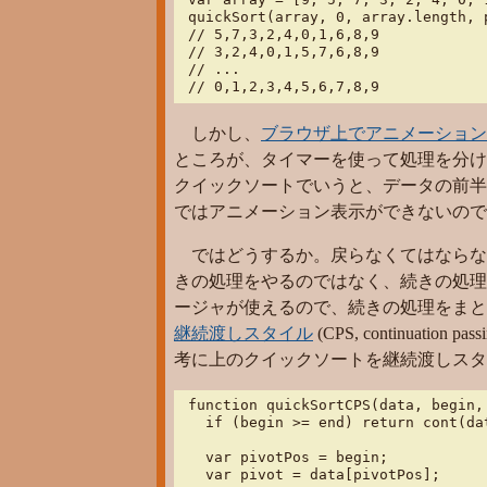
quickSort(array, 0, array.length, p
// 5,7,3,2,4,0,1,6,8,9

// 3,2,4,0,1,5,7,6,8,9

// ...

// 0,1,2,3,4,5,6,7,8,9
しかし、
ブラウザ上でアニメーション表
ところが、タイマーを使って処理を分け
クイックソートでいうと、データの前半
ではアニメーション表示ができないので
ではどうするか。戻らなくてはならな
きの処理をやるのではなく、続きの処理 (継
ージャが使えるので、続きの処理をまと
継続渡しスタイル
(
CPS, continuation passi
考に上のクイックソートを継続渡しスタ
function quickSortCPS(data, begin, 
  if (begin >= end) return cont(dat
  var pivotPos = begin;

  var pivot = data[pivotPos];
