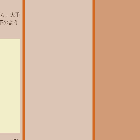
ら、大手
以下のよう