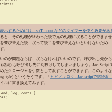
rint);

示するためには、setTimeout などのタイマーを使う必要があ
ると、その処理が終わった後で元の処理に戻ることができませ
を並び替えた後、戻って後半を並び替えないといけないため、
す。
いのが問題ならば、戻らなければいいのです。呼び出し先から
続) も呼び出し先に丸投げしてしまいましょう。JavaScript
めたクロージャを引数として渡すことができます。このような
ng style
) というそうです。「
ヒビノキロク - Javascriptで継続渡
イルに書き換えてみます。
end, log, cont) {

a);
