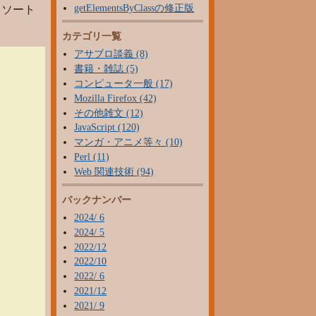
getElementsByClassの修正版
クソート
カテゴリ一覧
アサブロ談義 (8)
書籍・雑誌 (5)
コンピュータ一般 (17)
Mozilla Firefox (42)
その他雑文 (12)
JavaScript (120)
マンガ・アニメ等々 (10)
Perl (11)
Web 関連技術 (94)
バックナンバー
2024/ 6
2024/ 5
2022/12
2022/10
2022/ 6
2021/12
2021/ 9